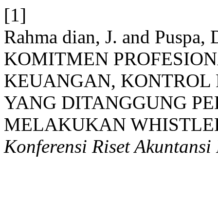
[1]
Rahma dian, J. and Puspa
KOMITMEN PROFESIONA
KEUANGAN, KONTROL 
YANG DITANGGUNG PE
MELAKUKAN WHISTLE
Konferensi Riset Akuntansi